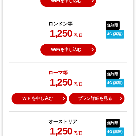
WiFiを申し込む
ロンドン等
無制限
1,250
4G (高速)
円/日
WiFiを申し込む
ローマ等
無制限
1,250
4G (高速)
円/日
WiFiを申し込む
プラン詳細を見る
オーストリア
無制限
1,250
4G (高速)
円/日