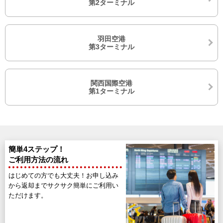
第2ターミナル
羽田空港
第3ターミナル
関西国際空港
第1ターミナル
簡単4ステップ！
ご利用方法の流れ
はじめての方でも大丈夫！お申し込み
から返却までサクサク簡単にご利用い
ただけます。