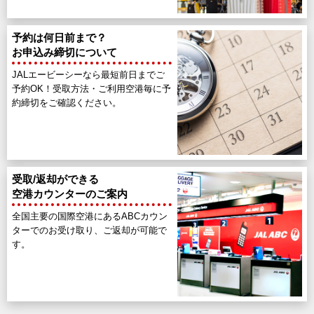
予約は何日前まで？
お申込み締切について
JALエービーシーなら最短前日までご
予約OK！受取方法・ご利用空港毎に予
約締切をご確認ください。
受取/返却ができる
空港カウンターのご案内
全国主要の国際空港にあるABCカウン
ターでのお受け取り、ご返却が可能で
す。