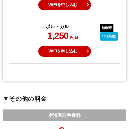
WiFiを申し込む
ポルトガル
無制限
1,250
4G (高速)
円/日
WiFiを申し込む
▼その他の料金
空港受取手数料