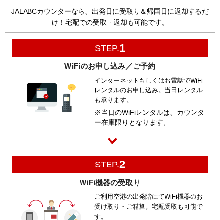
JALABCカウンターなら、出発日に受取り＆帰国日に返却するだ
け！宅配での受取・返却も可能です。
1
STEP.
WiFiのお申し込み／ご予約
インターネットもしくはお電話でWiFi
レンタルのお申し込み。当日レンタル
も承ります。
※当日のWiFiレンタルは、カウンタ
ー在庫限りとなります。
2
STEP.
WiFi機器の受取り
ご利用空港の出発階にてWiFi機器のお
受け取り・ご精算。宅配受取も可能で
す。