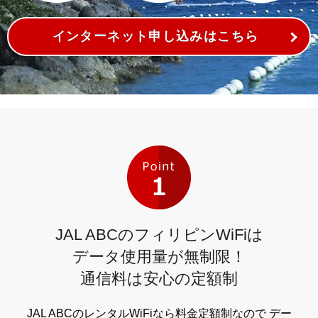
インターネット申し込みはこちら
JAL ABCのフィリピンWiFiは
データ使用量が無制限！
通信料は安心の定額制
JAL ABCのレンタルWiFiなら料金定額制なので
デー