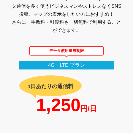
タ通信を多く使うビジネスマンやストレスなくSNS
投稿、マップの表示をしたい方におすすめ！
さらに、手数料・引渡料も一切無料で利用すること
ができます。
データ使用量無制限
4G・LTE プラン
1日あたりの通信料
1,250
円/日