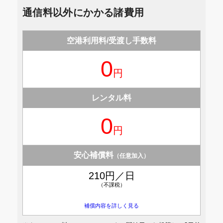
通信料以外にかかる諸費用
空港利用料/
受渡し手数料
0
円
レンタル料
0
円
安心補償料
（任意加入）
210円／日
（不課税）
補償内容を詳しく見る