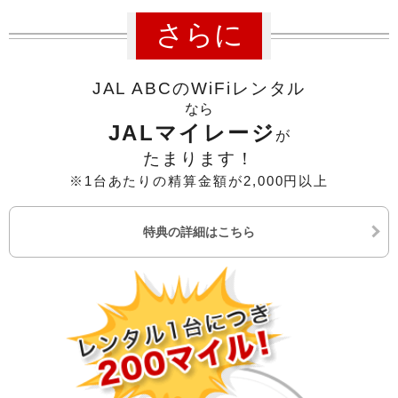
さらに
JAL ABCのWiFiレンタル
なら
JALマイレージ
が
たまります！
※1台あたりの精算金額が2,000円以上
特典の詳細はこちら