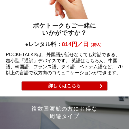
ポケトークもご一緒に
いかがですか？
●レンタル料：
814円／日
（税込）
POCKETALK®は、外国語が話せなくても対話できる、
超小型「通訳」デバイスです。 英語はもちろん、中国
語、韓国語、フランス語、タイ語、ベトナム語など、 70
以上の言語で双方向のコミュニケーションができます。
詳しくはこちら
複数国渡航の方にお得な
周遊タイプ