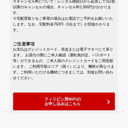
※キャンセル料について：レンタル開始日から起算して3日前
以降のキャンセルの場合、キャンセル料1,000円がかかりま
す。
※宅配受取りをご希望の場合はお電話でご予約をお願いいた
します。なお、宅配料金763円（5台まで）が別途かかりま
す。
ご注意事項
お支払はクレジットカード、現金または電子マネーにて承り
ます。 お貸出の際にご本人確認（運転免許証、パスポート
等）ができるもの、ご本人様のクレジットカードをご用意願
います。 ご利用可能エリア（国々）により、機材が異なりま
す。ご利用いただける機材につきましては、別途お問い合わ
せください。
フィリピン用WiFiの
お申し込みはこちら