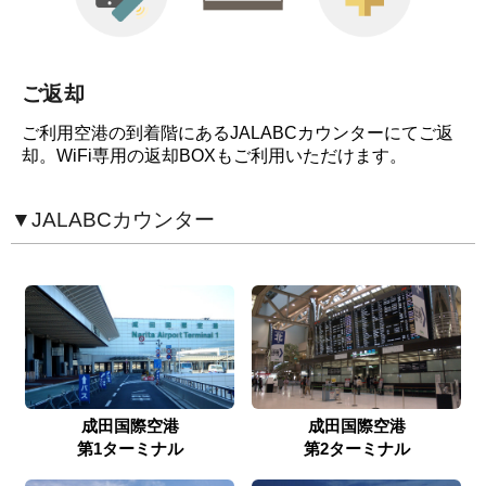
ご返却
ご利用空港の到着階にあるJALABCカウンターにてご返
却。WiFi専用の返却BOXもご利用いただけます。
▼JALABCカウンター
成田国際空港
成田国際空港
第1ターミナル
第2ターミナル