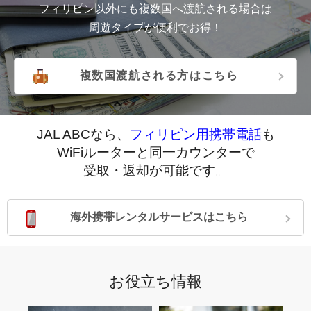
フィリピン以外にも複数国へ渡航される場合は
周遊タイプが便利でお得！
複数国渡航される方はこちら
JAL ABCなら、
フィリピン用携帯電話
も
WiFiルーターと同一カウンターで
受取・返却が可能です。
海外携帯レンタルサービスはこちら
お役立ち情報