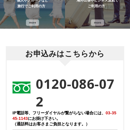
個人やグループなど
海外出張やビジネス渡航で
旅行でご利用の方
ご利用の方
more
more
お申込みはこちらから
0120-086-07
2
IP電話等、フリーダイヤルが繋がらない場合には、
03-35
45-1143
にお掛け下さい。
（通話料はお客さまご負担となります。）