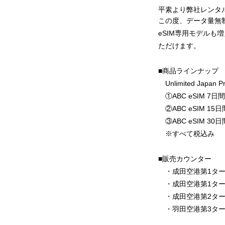
平素より弊社レンタ
この度、データ量無制
eSIM専用モデルも
ただけます。
■商品ラインナップ
Unlimited Japan Pr
①ABC eSIM 7日間
②ABC eSIM 15日
③ABC eSIM 30日
※すべて税込み
■販売カウンター
・成田空港第1ター
・成田空港第1ター
・成田空港第2ター
・羽田空港第3ター