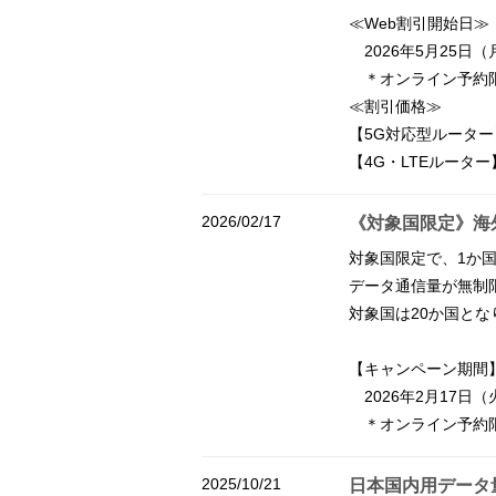
≪Web割引開始日≫
2026年5月25日
＊オンライン予約
≪割引価格≫
【5G対応型ルーター】￥
【4G・LTEルーター】
2026/02/17
《対象国限定》海外
対象国限定で、1か国
データ通信量が無制
対象国は20か国と
【キャンペーン期間
2026年2月17日
＊オンライン予約
2025/10/21
日本国内用データ