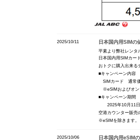
2025/10/11
日本国内用SIM
平素より弊社レンタ
日本国内用SIMカ
おトクに購入出来る
■キャンペーン内容
SIMカード 通常
※eSIMおよびオ
■キャンペーン期間
2025年10月11日(
空港カウンター販売
※eSIMを除きます。
2025/10/06
日本国内用eSIM