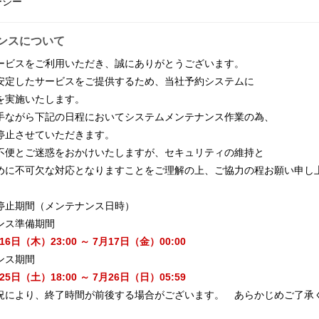
ーシー
ンスについて
ービスをご利用いただき、誠にありがとうございます。
安定したサービスをご提供するため、当社予約システムに
を実施いたします。
手ながら下記の日程においてシステムメンテナンス作業の為、
停止させていただきます。
不便とご迷惑をおかけいたしますが、セキュリティの維持と
めに不可欠な対応となりますことをご理解の上、ご協力の程お願い申し
停止期間（メンテナンス日時）
ス準備期間
木）23:00 ～ 7月17日（金）00:00
ス期間
土）18:00 ～ 7月26日（日）05:59
より、終了時間が前後する場合がございます。 あらかじめご了承