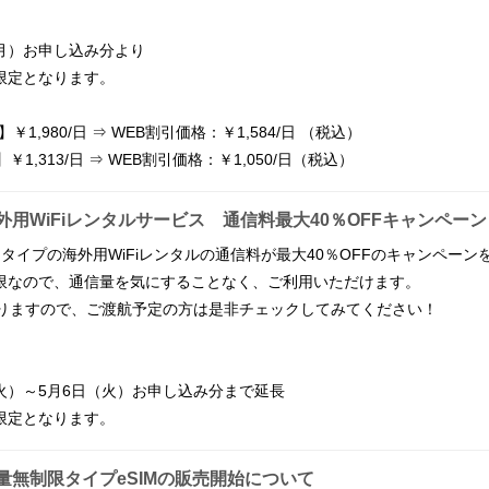
（月）お申し込み分より
限定となります。
1,980/日 ⇒ WEB割引価格：￥1,584/日 （税込）
￥1,313/日 ⇒ WEB割引価格：￥1,050/日（税込）
用WiFiレンタルサービス 通信料最大40％OFFキャンペーン
タイプの海外用WiFiレンタルの通信料が最大40％OFFのキャンペーン
限なので、通信量を気にすることなく、ご利用いただけます。
なりますので、ご渡航予定の方は是非チェックしてみてください！
】
（火）～5月6日（火）お申し込み分まで延長
限定となります。
量無制限タイプeSIMの販売開始について