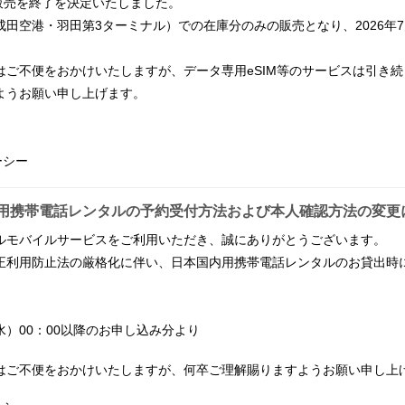
販売を終了を決定いたしました。
田空港・羽田第3ターミナル）での在庫分のみの販売となり、2026年
はご不便をおかけいたしますが、データ専用eSIM等のサービスは引き
ようお願い申し上げます。
ーシー
用携帯電話レンタルの予約受付方法および本人確認方法の変更
ルモバイルサービスをご利用いただき、誠にありがとうございます。
正利用防止法の厳格化に伴い、日本国内用携帯電話レンタルのお貸出時
（水）00：00以降のお申し込み分より
はご不便をおかけいたしますが、何卒ご理解賜りますようお願い申し上