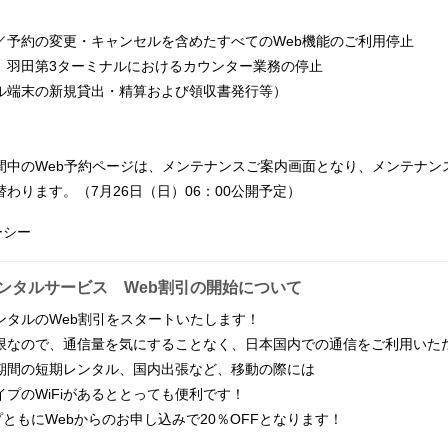
約の変更・キャンセルを含めたすべてのWeb機能のご利用停止
田第3ターミナルにおけるカウンター業務の停止
の新規貸出・精算および領収書発行等）
のWeb予約ページは、メンテナンスご案内画面となり、メンテナン
ります。（7月26日（日）06：00公開予定）
ーシー
レンタルサービス Web割引の開始について
レンタルのWeb割引をスタートいたします！
限なので、通信量を気にすることなく、日本国内での通信をご利用いた
期間の短期レンタル、国内出張など、移動の際には
プのWiFiがあるととっても便利です！
プともにWebからのお申し込みで20％OFFとなります！