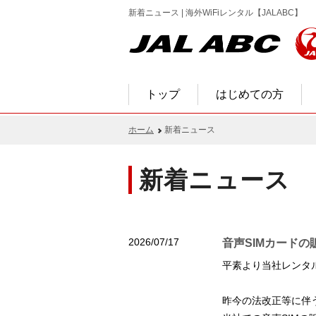
新着ニュース | 海外WiFiレンタル【JALABC】
トップ
はじめての方
ホーム
新着ニュース
新着ニュース
2026/07/17
音声SIMカード
平素より当社レンタ
昨今の法改正等に伴