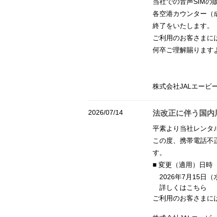
当社での音声SIMの
各空港カウンター（成
終了をいたします。
ご利用のお客さまに
何卒ご理解賜ります
株式会社JALエービ
2026/07/14
法改正に伴う国内
平素より当社レンタ
この度、携帯電話不
す。
■ 変更（適用）日時
2026年7月15日
詳しくはこちら
ご利用のお客さまに