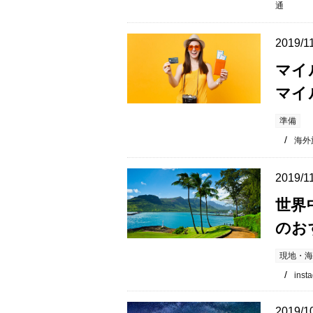
通
2019/1
マイ
マイ
準備
海外
2019/1
世界
のお
現地・海
inst
2019/1