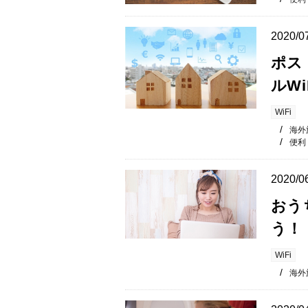
2020/0
ポス
ルW
WiFi
海外
便利
2020/0
おう
う！
WiFi
海外