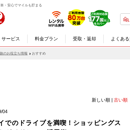
電話簡単・安心でマイルも貯まる
サービス
料金プラン
受取・返却
よくある
旅のお役立ち情報
おすすめ
新しい順 |
古い順
9/04
イでのドライブを満喫！ショッピングス