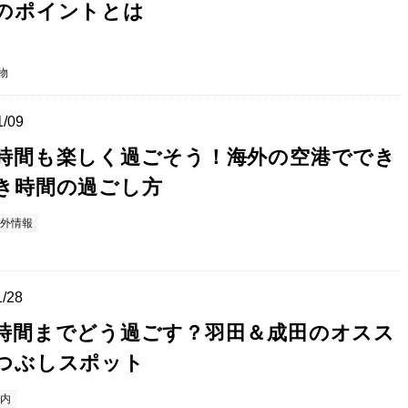
のポイントとは
物
1/09
時間も楽しく過ごそう！海外の空港ででき
き時間の過ごし方
外情報
1/28
時間までどう過ごす？羽田＆成田のオスス
つぶしスポット
内