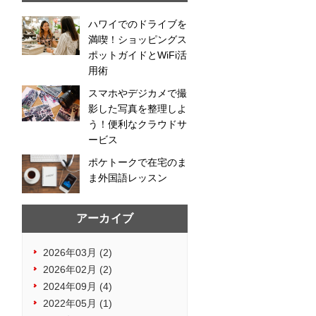
ハワイでのドライブを
満喫！ショッピングス
ポットガイドとWiFi活
用術
スマホやデジカメで撮
影した写真を整理しよ
う！便利なクラウドサ
ービス
ポケトークで在宅のま
ま外国語レッスン
アーカイブ
2026年03月 (2)
2026年02月 (2)
2024年09月 (4)
2022年05月 (1)