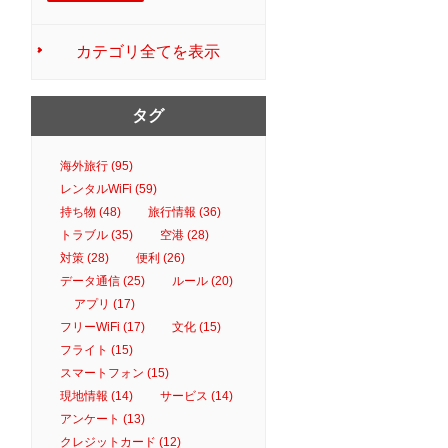
カテゴリ全てを表示
タグ
海外旅行 (95)
レンタルWiFi (59)
持ち物 (48)
旅行情報 (36)
トラブル (35)
空港 (28)
対策 (28)
便利 (26)
データ通信 (25)
ルール (20)
アプリ (17)
フリーWiFi (17)
文化 (15)
フライト (15)
スマートフォン (15)
現地情報 (14)
サービス (14)
アンケート (13)
クレジットカード (12)