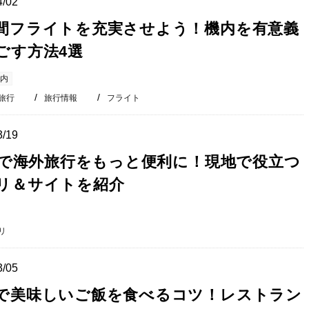
4/02
間フライトを充実させよう！機内を有意義
ごす方法4選
内
旅行
旅行情報
フライト
3/19
Fiで海外旅行をもっと便利に！現地で役立つ
リ＆サイトを紹介
リ
3/05
で美味しいご飯を食べるコツ！レストラン