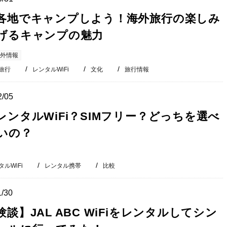
各地でキャンプしよう！海外旅行の楽しみ
げるキャンプの魅力
外情報
旅行
レンタルWiFi
文化
旅行情報
2/05
レンタルWiFi？SIMフリー？どっちを選べ
いの？
ルWiFi
レンタル携帯
比較
1/30
験談】JAL ABC WiFiをレンタルしてシン