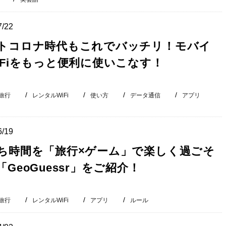
7/22
トコロナ時代もこれでバッチリ！モバイ
iFiをもっと便利に使いこなす！
旅行
レンタルWiFi
使い方
データ通信
アプリ
6/19
ち時間を「旅行×ゲーム」で楽しく過ごそ
「GeoGuessr」をご紹介！
旅行
レンタルWiFi
アプリ
ルール