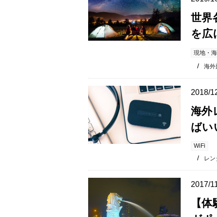
世界
を広
現地・海
海外
2018/1
海外
ばい
WiFi
レンタ
2017/1
【体