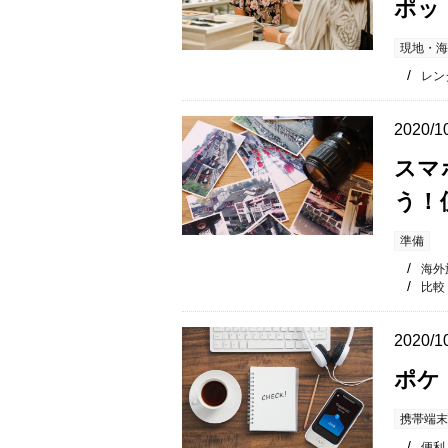
ポッ
現地・海
レンタ
2020/1
スマ
う！
準備
海外
比較
2020/1
ポケ
携帯端末
便利