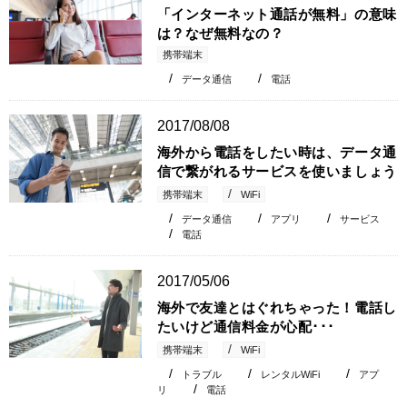
「インターネット通話が無料」の意味
は？なぜ無料なの？
携帯端末
データ通信
電話
2017/08/08
海外から電話をしたい時は、データ通
信で繋がれるサービスを使いましょう
携帯端末
WiFi
データ通信
アプリ
サービス
電話
2017/05/06
海外で友達とはぐれちゃった！電話し
たいけど通信料金が心配･･･
携帯端末
WiFi
トラブル
レンタルWiFi
アプ
リ
電話