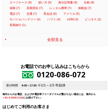
スーツケース (9)
使い方 (9)
身分証明書 (9)
比較 (8)
保険 (7)
長期滞在 (7)
レンタル携帯 (7)
体験談 (7)
電話 (7)
交通 (7)
英会話 (6)
アメリカ (5)
モバイルバッテリー (4)
ハワイ (4)
eSIM (4)
ビジネス (2)
長期旅行 (1)
全部見る
お電話でのお申し込みはこちらから
0120-086-072
※1/1～1/3 年始休
受付時間
9:00～17:00
海外からのお電話、およびIP電話等フリーダイヤルが繋がらない場合には、海外から
＋81-3-3545-1143
にお掛け下さい。
はじめてご利用のお客さま