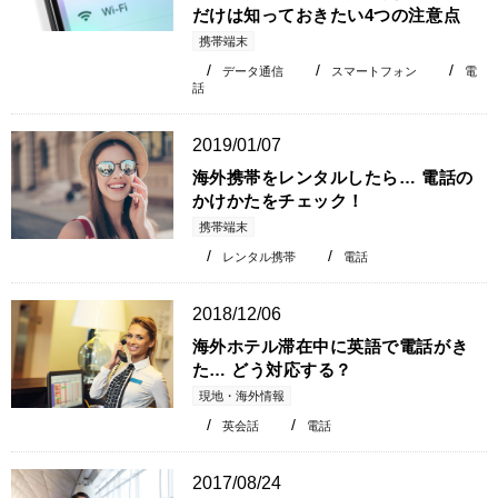
だけは知っておきたい4つの注意点
携帯端末
データ通信
スマートフォン
電
話
2019/01/07
海外携帯をレンタルしたら… 電話の
かけかたをチェック！
携帯端末
レンタル携帯
電話
2018/12/06
海外ホテル滞在中に英語で電話がき
た… どう対応する？
現地・海外情報
英会話
電話
2017/08/24