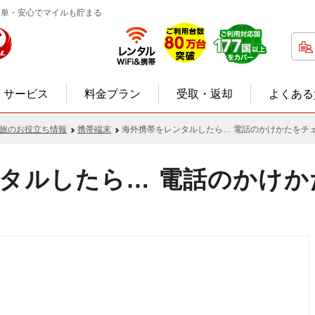
電話簡単・安心でマイルも貯まる
サービス
料金プラン
受取・返却
よくある
旅のお役立ち情報
携帯端末
海外携帯をレンタルしたら… 電話のかけかたをチ
タルしたら… 電話のかけか
）