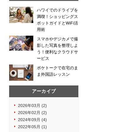
ハワイでのドライブを
満喫！ショッピングス
ポットガイドとWiFi活
用術
スマホやデジカメで撮
影した写真を整理しよ
う！便利なクラウドサ
ービス
ポケトークで在宅のま
ま外国語レッスン
アーカイブ
2026年03月 (2)
2026年02月 (2)
2024年09月 (4)
2022年05月 (1)