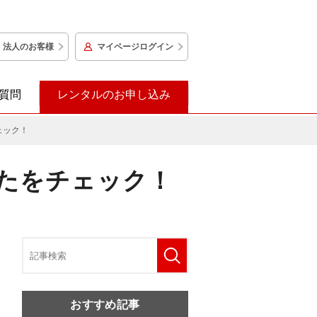
法人のお客様
マイページログイン
質問
レンタルのお申し込み
ェック！
たをチェック！
おすすめ記事