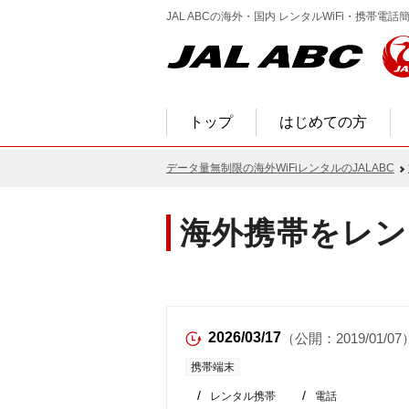
JAL ABCの海外・国内 レンタルWiFi・携帯
トップ
はじめての方
データ量無制限の海外WiFiレンタルのJALABC
海外携帯をレン
2026/03/17
（公開：2019/01/07
携帯端末
レンタル携帯
電話