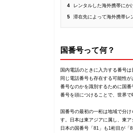
4
レンタルした海外携帯にか
5
滞在先によって海外携帯レ
国番号って何？
国内電話のときに入力する番号は
同じ電話番号も存在する可能性が
番号なのかを識別するために国番
番号を頭につけることで、世界で
国番号の最初の一桁は地域で分け
す。日本は東アジアに属し、東ア
日本の国番号「81」も1桁目が