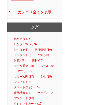
カテゴリ全てを表示
タグ
海外旅行 (95)
レンタルWiFi (59)
持ち物 (48)
旅行情報 (36)
トラブル (35)
空港 (28)
対策 (28)
便利 (26)
データ通信 (25)
ルール (20)
アプリ (17)
フリーWiFi (17)
文化 (15)
フライト (15)
スマートフォン (15)
現地情報 (14)
サービス (14)
アンケート (13)
クレジットカード (12)