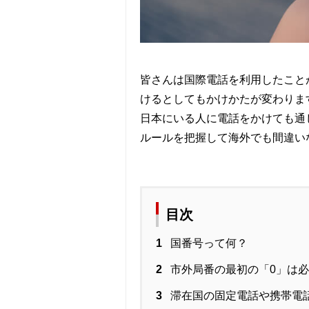
皆さんは国際電話を利用したこと
けるとしてもかけかたが変わりま
日本にいる人に電話をかけても通
ルールを把握して海外でも間違い
目次
1
国番号って何？
2
市外局番の最初の「0」は
3
滞在国の固定電話や携帯電