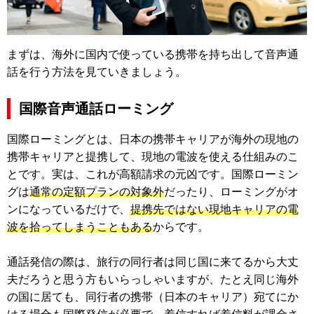
まずは、海外に国内で使っている携帯を持ち出して音声通
話を行う方法を見ていきましょう。
国際音声通話ローミング
国際ローミングとは、日本の携帯キャリアが海外の現地の
携帯キャリアと提携して、現地の電波を使える仕組みのこ
とです。実は、これが高額請求の元凶です。国際ローミン
グは
通常の定額プランの対象外
だったり、ローミングがオ
ンになっているだけで、
提携先ではない現地キャリアの電
波を拾ってしまうこともある
からです。
通話発信の際は、旅行の同行者は同じ国に来てるから大丈
夫だろうと思う方もいらっしゃいますが、たとえ同じ海外
の国に居ても、同行者の携帯（日本のキャリア）宛てにか