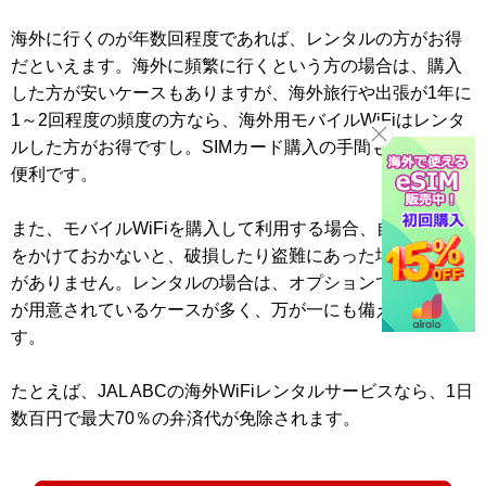
海外に行くのが年数回程度であれば、レンタルの方がお得
だといえます。海外に頻繁に行くという方の場合は、購入
した方が安いケースもありますが、海外旅行や出張が1年に
1～2回程度の頻度の方なら、海外用モバイルWiFiはレンタ
ルした方がお得ですし。SIMカード購入の手間も省けるため
便利です。
また、モバイルWiFiを購入して利用する場合、自分で保険
をかけておかないと、破損したり盗難にあった場合の補償
がありません。レンタルの場合は、オプションで補償制度
が用意されているケースが多く、万が一にも備えられま
す。
たとえば、JAL ABCの海外WiFiレンタルサービスなら、1日
数百円で最大70％の弁済代が免除されます。