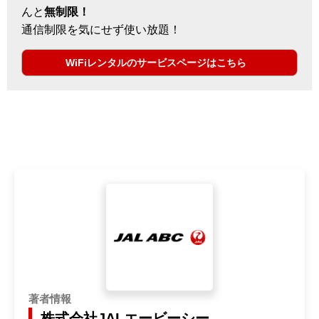
んと
無制限！
通信制限を気にせず使い放題！
WiFiレンタルのサービスページはこちら
著者情報
株式会社JALエービーシー