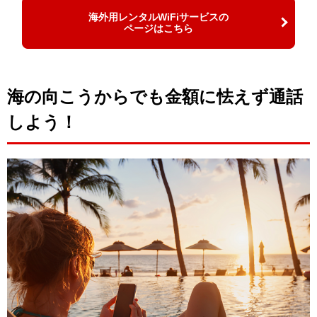
海外用レンタルWiFiサービスの
ページはこちら
海の向こうからでも金額に怯えず通話
しよう！