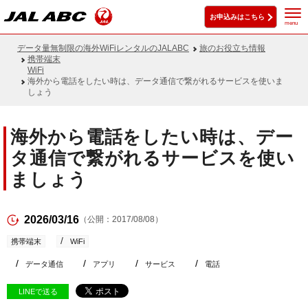
お申込みはこちら
menu
データ量無制限の海外WiFiレンタルのJALABC
旅のお役立ち情報
携帯端末
WiFi
海外から電話をしたい時は、データ通信で繋がれるサービスを使いま
しょう
海外から電話をしたい時は、デー
タ通信で繋がれるサービスを使い
ましょう
2026/03/16
（公開：2017/08/08）
携帯端末
WiFi
データ通信
アプリ
サービス
電話
LINEで送る