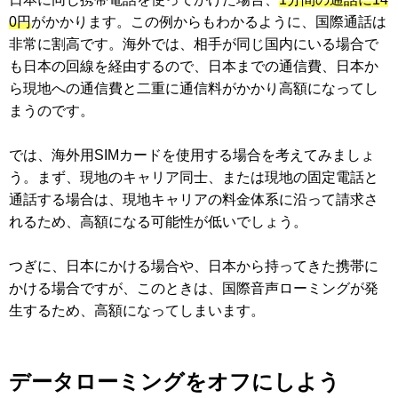
0円
がかかります。この例からもわかるように、国際通話は
非常に割高です。海外では、相手が同じ国内にいる場合で
も日本の回線を経由するので、日本までの通信費、日本か
ら現地への通信費と二重に通信料がかかり高額になってし
まうのです。
では、海外用SIMカードを使用する場合を考えてみましょ
う。まず、現地のキャリア同士、または現地の固定電話と
通話する場合は、現地キャリアの料金体系に沿って請求さ
れるため、高額になる可能性が低いでしょう。
つぎに、日本にかける場合や、日本から持ってきた携帯に
かける場合ですが、このときは、国際音声ローミングが発
生するため、高額になってしまいます。
データローミングをオフにしよう