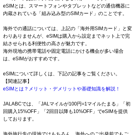
eSIMとは、スマートフォンやタブレットなどの通信機器に
内蔵されている「組み込み型のSIMカード」のことです。
海外での通話については、上記の「海外用SIMカード」と変
わりありませんが、eSIMは購入から設定までネット上で完
結させられる利便性の高さが魅力です。
海外現地の携帯電話や固定電話にかける機会が多い場合
は、eSIMがおすすめです。
eSIMについて詳しくは、下記の記事をご覧ください。
【関連記事】
eSIMとは？メリット・デメリットや基礎知識を解説！
JALABCでは、「JALマイルが100円=1マイルたまる」「初
回購入15%OFF」「2回目以降も10%OFF」でeSIMを提供
しております。
海外旅行先の現地ではもちろん、海外へのご出発前でもご