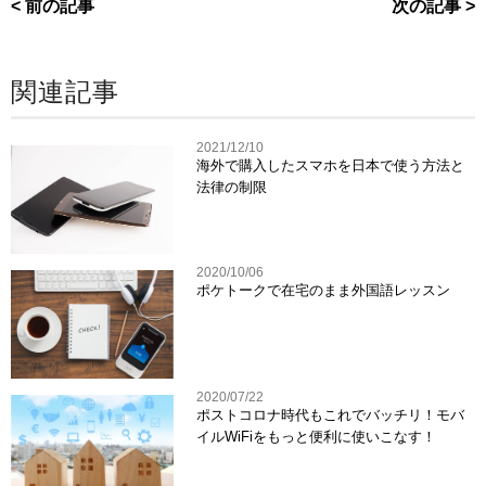
< 前の記事
次の記事 >
関連記事
2021/12/10
海外で購入したスマホを日本で使う方法と
法律の制限
2020/10/06
ポケトークで在宅のまま外国語レッスン
2020/07/22
ポストコロナ時代もこれでバッチリ！モバ
イルWiFiをもっと便利に使いこなす！