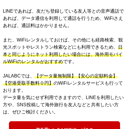
LINEであれば、友だち登録している友人等との音声通話で
あれば、データ通信を利用して通話を行うため、WiFiさえ
あれば、通話料はかかりません。
また、WiFiレンタルしておけば、その他にも経路検索、観
光スポットやレストラン検索などにも利用できるため、
日
本と同じようにネット利用したい場合には、海外用モバイ
ルWiFiのレンタルがおすすめ
です。
JALABCでは、
【データ量無制限】【安心の定額料金】
【空港受取手数料０円】
のWiFiレンタルサービスも行って
おります。
データ量を気にせず利用できますので、LINEを利用したい
方や、SNS投稿して海外旅行を友人などと共有したい方
は、ぜひご検討ください。