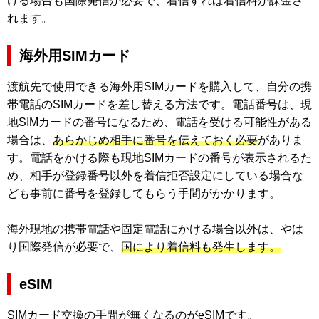
ける場合も国際発信が必要で、着信すれば着信料が課金さ
れます。
海外用SIMカード
渡航先で使用できる海外用SIMカードを購入して、自分の携
帯電話のSIMカードを差し替える方法です。電話番号は、現
地SIMカードの番号になるため、電話を受ける可能性がある
場合は、
あらかじめ相手に番号を伝えておく必要
がありま
す。電話をかける際も現地SIMカードの番号が表示されるた
め、相手が登録番号以外を着信拒否設定にしている場合な
ども事前に番号を登録してもらう手間がかかります。
海外現地の携帯電話や固定電話にかける場合以外は、やは
り国際発信が必要で、
国により着信料も発生します。
eSIM
SIMカード交換の手間が無くなるのがeSIMです。