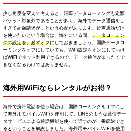
少し角度を変えて考えると、国際データローミングも定額
パケット対象外であることが多く、海外でデータ通信をし
すぎて高額請求が…という心配があります。音声通話だけ
を使いたいという場合は、海外にいる間、
データローミン
グの設定を、必ずオフ
にしておきましょう。国際データロ
ーミングをオフにしていても、WiFi設定をオンにしておけ
ばWiFiでネット利用できるので、データ通信がまったくで
きなくなるわけではありません。
海外用WiFiならレンタルがお得？
海外で携帯電話を使う場合は、国際ローミングをオフにし
て海外用モバイルWiFiを使用して、LINEのような通信デー
タサービスによる通話機能を使って話すのが一番節約でき
るということを解説しました。海外用モバイルWiFiを使用