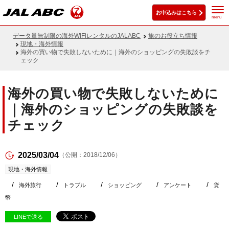
お申込みはこちら
menu
データ量無制限の海外WiFiレンタルのJALABC
旅のお役立ち情報
現地・海外情報
海外の買い物で失敗しないために｜海外のショッピングの失敗談をチ
ェック
海外の買い物で失敗しないために
｜海外のショッピングの失敗談を
チェック
2025/03/04
（公開：2018/12/06）
現地・海外情報
海外旅行
トラブル
ショッピング
アンケート
貨
幣
LINEで送る