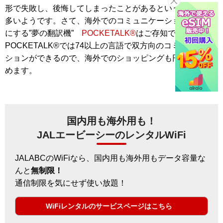
形で失敗し、後悔してしまったことがあるという方は案外
多いようです。さて、海外でのコミュニケーションを円滑
にする”夢の翻訳機”
POCKETALK®
はご存知でしょうか？
POCKETALK®では74以上の言語で双方向のコミュニケー
ションができるので、海外でのショッピングも円滑に楽し
めます。
国内用も海外用も！
JALエービーシーのレンタルWiFi
JALABCのWiFiなら、国内用も海外用もデータ容量な
んと
無制限！
通信制限を気にせず使い放題！
WiFiレンタルのサービスページはこちら