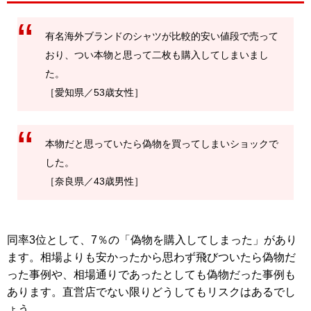
有名海外ブランドのシャツが比較的安い値段で売って
おり、つい本物と思って二枚も購入してしまいまし
た。
［愛知県／53歳女性］
本物だと思っていたら偽物を買ってしまいショックで
した。
［奈良県／43歳男性］
同率3位として、7％の「偽物を購入してしまった」があり
ます。相場よりも安かったから思わず飛びついたら偽物だ
った事例や、相場通りであったとしても偽物だった事例も
あります。直営店でない限りどうしてもリスクはあるでし
ょう。