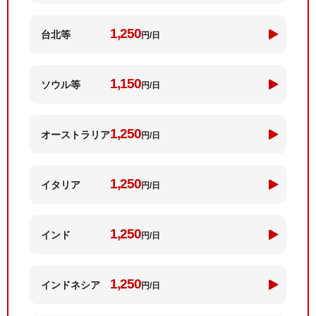
1,250
台北等
円/日
1,150
ソウル等
円/日
1,250
オーストラリア
円/日
1,250
イタリア
円/日
1,250
インド
円/日
1,250
インド
ネシア
円/日