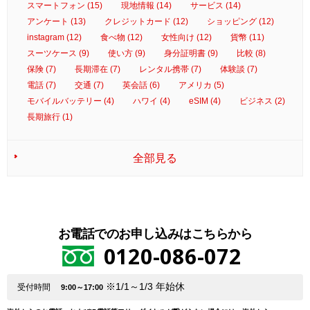
スマートフォン (15)
現地情報 (14)
サービス (14)
アンケート (13)
クレジットカード (12)
ショッピング (12)
instagram (12)
食べ物 (12)
女性向け (12)
貨幣 (11)
スーツケース (9)
使い方 (9)
身分証明書 (9)
比較 (8)
保険 (7)
長期滞在 (7)
レンタル携帯 (7)
体験談 (7)
電話 (7)
交通 (7)
英会話 (6)
アメリカ (5)
モバイルバッテリー (4)
ハワイ (4)
eSIM (4)
ビジネス (2)
長期旅行 (1)
全部見る
お電話でのお申し込みはこちらから
0120-086-072
※1/1～1/3 年始休
受付時間
9:00～17:00