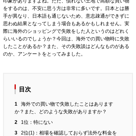
印象がありますよね。ただ、慣れない土地で高額な買い物
をするのは、不安に思う方は非常に多いです。日本とは勝
手が異なり、日本語も通じないため、意志疎通ができずに
思わぬ結果となってしまう場合もあるかもしれません。実
際に海外のショッピングで失敗をした人というのはどれく
らいいるのでしょうか？今回は、海外での買い物時に失敗
したことがあるか？また、その失敗談はどんなものがある
のか、アンケートをとってみました。
目次
1
海外での買い物で失敗したことはあります
か？また、どのような失敗がありますか？
2
1位：特にない
3
2位(1)：相場を確認しておらず法外な料金を