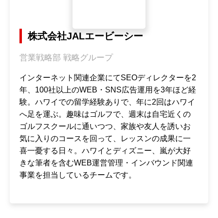
株式会社JALエービーシー
営業戦略部 戦略グループ
インターネット関連企業にてSEOディレクターを2
年、100社以上のWEB・SNS広告運用を3年ほど経
験。ハワイでの留学経験ありで、年に2回はハワイ
へ足を運ぶ。趣味はゴルフで、週末は自宅近くの
ゴルフスクールに通いつつ、家族や友人を誘いお
気に入りのコースを回って、レッスンの成果に一
喜一憂する日々。ハワイとディズニー、嵐が大好
きな筆者を含むWEB運営管理・インバウンド関連
事業を担当しているチームです。