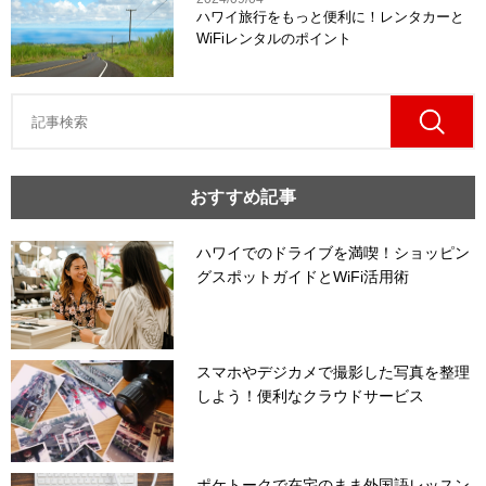
ハワイ旅行をもっと便利に！レンタカーと
WiFiレンタルのポイント
おすすめ記事
ハワイでのドライブを満喫！ショッピン
グスポットガイドとWiFi活用術
スマホやデジカメで撮影した写真を整理
しよう！便利なクラウドサービス
ポケトークで在宅のまま外国語レッスン