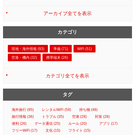
アーカイブ全てを表示
カテゴリ
現地・海外情報 (93)
準備 (71)
WiFi (51)
空港・機内 (32)
携帯端末 (26)
カテゴリ全てを表示
タグ
海外旅行 (95)
レンタルWiFi (59)
持ち物 (48)
旅行情報 (36)
トラブル (35)
空港 (28)
対策 (28)
便利 (26)
データ通信 (25)
ルール (20)
アプリ (17)
フリーWiFi (17)
文化 (15)
フライト (15)