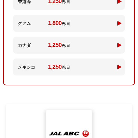
1,250
香港等
円/日
1,800
グアム
円/日
1,250
カナダ
円/日
1,250
メキシコ
円/日