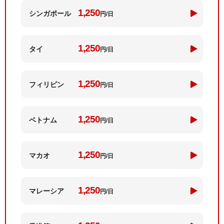
1,250
シンガ
ポール
円/日
1,250
タイ
円/日
1,250
フィリ
ピン
円/日
1,250
ベトナム
円/日
1,250
マカオ
円/日
1,250
マレー
シア
円/日