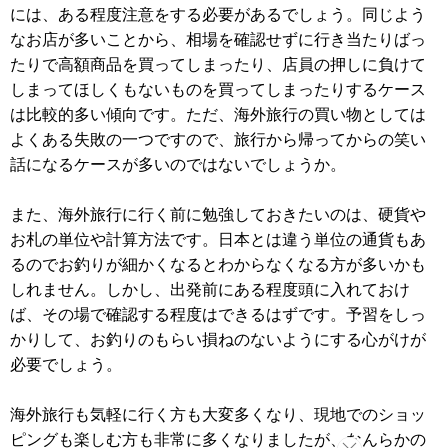
には、ある程度注意をする必要があるでしょう。同じよう
なお店が多いことから、相場を確認せずに行き当たりばっ
たりで高額商品を買ってしまったり、店員の押しに負けて
しまってほしくもないものを買ってしまったりするケース
は比較的多い傾向です。ただ、海外旅行の買い物としては
よくある失敗の一つですので、旅行から帰ってからの笑い
話になるケースが多いのではないでしょうか。
また、海外旅行に行く前に勉強しておきたいのは、硬貨や
お札の単位や計算方法です。日本とは違う単位の通貨もあ
るのでお釣りが細かくなるとわからなくなる方が多いかも
しれません。しかし、出発前にある程度頭に入れておけ
ば、その場で確認する程度はできるはずです。予習をしっ
かりして、お釣りのもらい損ねのないようにする心がけが
必要でしょう。
海外旅行も気軽に行く方も大変多くなり、現地でのショッ
ピングも楽しむ方も非常に多くなりましたが、なんらかの