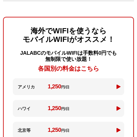
海外でWIFIを使うなら
モバイルWIFIがオススメ！
JALABCのモバイルWIFIは手数料0円でも
無制限で使い放題！
各国別の料金はこちら
1,250
アメリカ
円/日
1,250
ハワイ
円/日
1,250
北京等
円/日