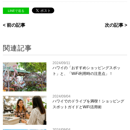
LINEで送る
< 前の記事
次の記事 >
関連記事
2024/09/11
ハワイの「おすすめショッピングスポッ
ト」と、「WiFi利用時の注意点」！
2024/09/04
ハワイでのドライブを満喫！ショッピング
スポットガイドとWiFi活用術
2024/09/04