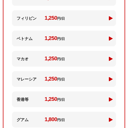
1,250
フィリ
ピン
円/日
1,250
ベトナム
円/日
1,250
マカオ
円/日
1,250
マレー
シア
円/日
1,250
香港等
円/日
1,800
グアム
円/日