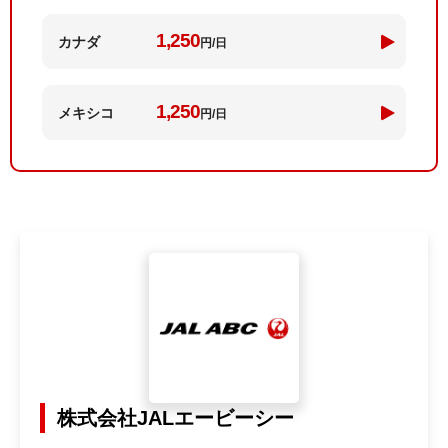
1,250
カナダ
円/日
1,250
メキシコ
円/日
株式会社JALエービーシー