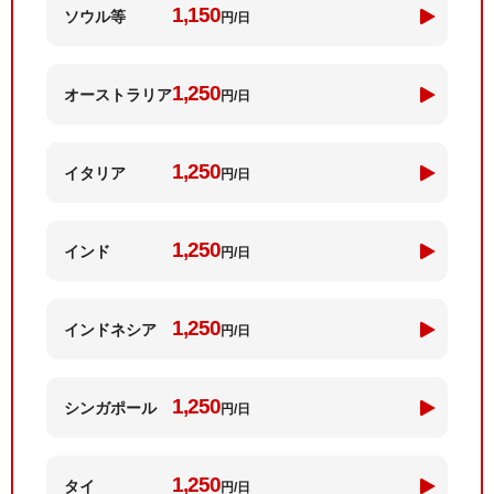
1,150
ソウル等
円/日
1,250
オーストラリア
円/日
1,250
イタリア
円/日
1,250
インド
円/日
1,250
インド
ネシア
円/日
1,250
シンガ
ポール
円/日
1,250
タイ
円/日