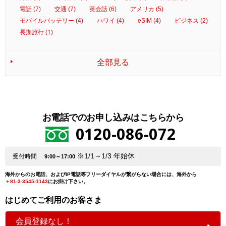
電話 (7)
交通 (7)
英会話 (6)
アメリカ (5)
モバイルバッテリー (4)
ハワイ (4)
eSIM (4)
ビジネス (2)
長期旅行 (1)
全部見る
お電話でのお申し込みはこちらから
0120-086-072
※1/1～1/3 年始休
受付時間
9:00～17:00
海外からのお電話、およびIP電話等フリーダイヤルが繋がらない場合には、海外から
＋81-3-3545-1143
にお掛け下さい。
はじめてご利用のお客さま
会員登録なし！