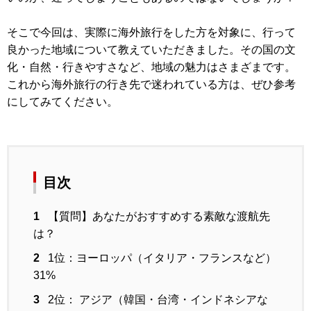
そこで今回は、実際に海外旅行をした方を対象に、行って
良かった地域について教えていただきました。その国の文
化・自然・行きやすさなど、地域の魅力はさまざまです。
これから海外旅行の行き先で迷われている方は、ぜひ参考
にしてみてください。
目次
1
【質問】あなたがおすすめする素敵な渡航先
は？
2
1位：ヨーロッパ（イタリア・フランスなど）
31%
3
2位： アジア（韓国・台湾・インドネシアな