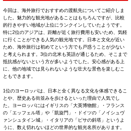
今回は、海外旅行でおすすめの渡航先についてご紹介しま
した。魅力的な観光地があることはもちろんですが、比較
的行きやすい地域が上位にランクインしていたようです。
特に2位のアジアは、距離が近く旅行費用も安いため、気軽
に行くことができる人気の観光地です。日本と文化が近い
ため、海外旅行は初めてという方でも戸惑うことが少ない
と考えられます。3位の北米も英語が通じるため、そこまで
抵抗感がないという方が多いようでした。安心感がある上
に、他の地域では見られないような壮大な景色を楽しむこ
ともできます。
1位のヨーロッパは、日本と全く異なる文化を体感できるこ
とや、歴史ある街並みを歩けるといった理由で人気でし
た。ヨーロッパにはイギリスの「大英博物館」・フランス
の「エッフェル塔」や「凱旋門」・ドイツの「ノイシュヴ
ァンシュタイン城」・イタリアの「ピサの斜塔」というよ
うに、数え切れないほどの世界的な観光名所があります。