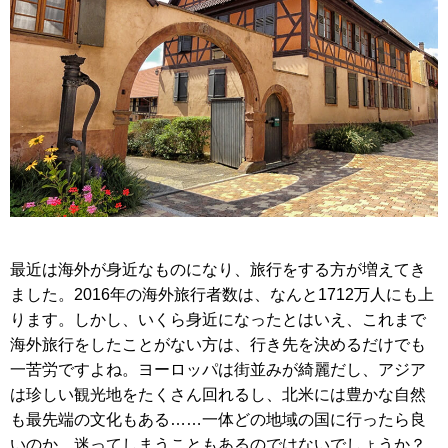
最近は海外が身近なものになり、旅行をする方が増えてき
ました。2016年の海外旅行者数は、なんと1712万人にも上
ります。しかし、いくら身近になったとはいえ、これまで
海外旅行をしたことがない方は、行き先を決めるだけでも
一苦労ですよね。ヨーロッパは街並みが綺麗だし、アジア
は珍しい観光地をたくさん回れるし、北米には豊かな自然
も最先端の文化もある……一体どの地域の国に行ったら良
いのか、迷ってしまうこともあるのではないでしょうか？