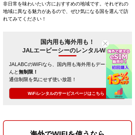
非日常を味わいたい方におすすめの地域です。それぞれの
地域に異なる魅力があるので、ぜひ気になる国を選んで訪
れてみてください！
国内用も海外用も！
JALエービーシーのレンタルWiFi
JALABCのWiFiなら、国内用も海外用もデータ容量な
んと
無制限！
通信制限を気にせず使い放題！
WiFiレンタルのサービスページはこちら
海外でWIFIを使うなら