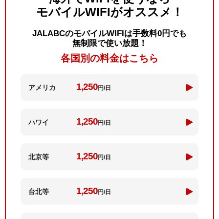
モバイルWIFIがオススメ！
JALABCのモバイルWIFIは手数料0円でも
無制限で使い放題！
各国別の料金はこちら
1,250
アメリカ
円/日
1,250
ハワイ
円/日
1,250
北京等
円/日
1,250
台北等
円/日