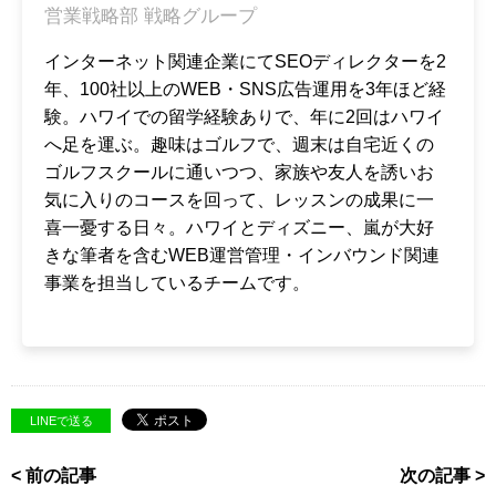
営業戦略部 戦略グループ
インターネット関連企業にてSEOディレクターを2
年、100社以上のWEB・SNS広告運用を3年ほど経
験。ハワイでの留学経験ありで、年に2回はハワイ
へ足を運ぶ。趣味はゴルフで、週末は自宅近くの
ゴルフスクールに通いつつ、家族や友人を誘いお
気に入りのコースを回って、レッスンの成果に一
喜一憂する日々。ハワイとディズニー、嵐が大好
きな筆者を含むWEB運営管理・インバウンド関連
事業を担当しているチームです。
LINEで送る
< 前の記事
次の記事 >