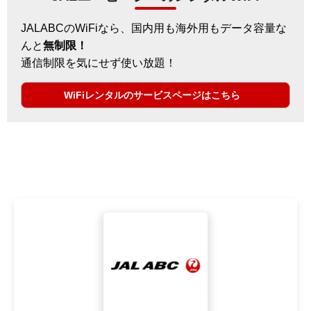
JALABCのWiFiなら、国内用も海外用もデータ容量な
んと
無制限！
通信制限を気にせず使い放題！
WiFiレンタルのサービスページはこちら