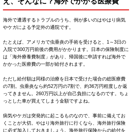
え、そんなに？海外でかかる医療費
海外で遭遇するトラブルのうち、例が多いのはやはり病気
やケガによる予定外の通院です。
たとえば、アメリカで虫垂炎の手術を受けると、1～3日の
入院で300万円前後の費用がかかります。日本の保険制度に
は「海外療養費制度」があり、帰国後に申請すれば海外で
かかった医療費の一部が給付されます。
ただし給付額は同様の治療を日本で受けた場合の総医療費
の7割。虫垂炎なら約52万円の7割で、約36万円程度しか返
ってきません。260万円以上が自己負担になるのです。ちょ
っとした車が買えてしまう金額ですよね。
病気やケガは突発的に起こるものなので、事前に備えてお
くことが大切。やはり海外旅行に行くなら、海外旅行保険
に必ず加入しておきましょう。海外旅行保険からの給付を