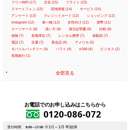
フリーWiFi (17)
文化 (15)
フライト (15)
スマートフォン (15)
現地情報 (14)
サービス (14)
アンケート (13)
クレジットカード (12)
ショッピング (12)
instagram (12)
食べ物 (12)
女性向け (12)
貨幣 (11)
スーツケース (9)
使い方 (9)
身分証明書 (9)
比較 (8)
保険 (7)
長期滞在 (7)
レンタル携帯 (7)
体験談 (7)
電話 (7)
交通 (7)
英会話 (6)
アメリカ (5)
モバイルバッテリー (4)
ハワイ (4)
eSIM (4)
ビジネス (2)
長期旅行 (1)
全部見る
お電話でのお申し込みはこちらから
0120-086-072
※1/1～1/3 年始休
受付時間
9:00～17:00