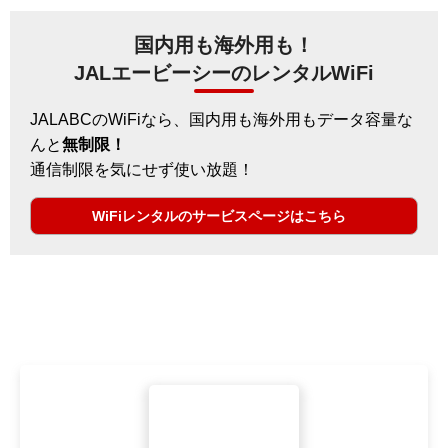
国内用も海外用も！
JALエービーシーのレンタルWiFi
JALABCのWiFiなら、国内用も海外用もデータ容量な
んと
無制限！
通信制限を気にせず使い放題！
WiFiレンタルのサービスページはこちら