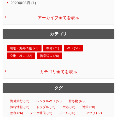
2020年08月 (1)
アーカイブ全てを表示
カテゴリ
現地・海外情報 (93)
準備 (71)
WiFi (51)
空港・機内 (32)
携帯端末 (26)
カテゴリ全てを表示
タグ
海外旅行 (95)
レンタルWiFi (59)
持ち物 (48)
旅行情報 (36)
トラブル (35)
空港 (28)
対策 (28)
便利 (26)
データ通信 (25)
ルール (20)
アプリ (17)