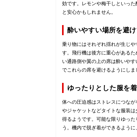
効です。レモンや梅干しといった
と安心かもしれません。
酔いやすい場所を避け
乗り物にはそれぞれ揺れが生じや
す。飛行機は後方に重心があるた
い通路側や翼の上の席は酔いやす
でこれらの席を避けるようにしま
ゆったりとした服を
体への圧迫感はストレスにつなが
やジャケットなどタイトな服装は
得るようです。可能な限りゆった
う。機内で脱ぎ着ができるように