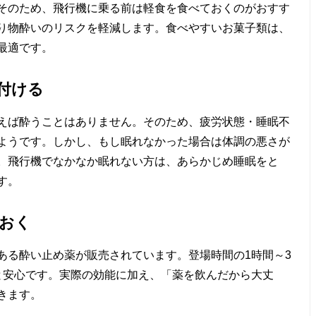
そのため、飛行機に乗る前は軽食を食べておくのがおすす
り物酔いのリスクを軽減します。食べやすいお菓子類は、
最適です。
付ける
えば酔うことはありません。そのため、疲労状態・睡眠不
ようです。しかし、もし眠れなかった場合は体調の悪さが
。飛行機でなかなか眠れない方は、あらかじめ睡眠をと
す。
おく
ある酔い止め薬が販売されています。登場時間の1時間～3
と安心です。実際の効能に加え、「薬を飲んだから大丈
きます。