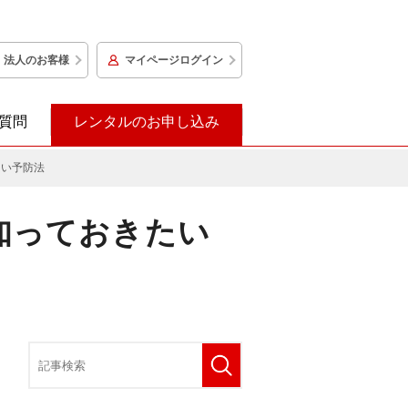
法人のお客様
マイページログイン
質問
レンタルのお申し込み
たい予防法
知っておきたい