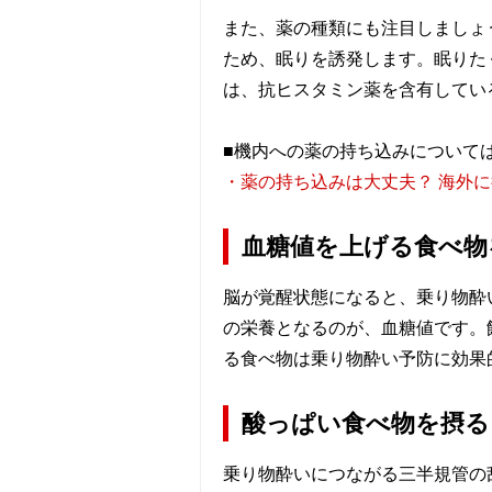
また、薬の種類にも注目しましょ
ため、眠りを誘発します。眠りた
は、抗ヒスタミン薬を含有してい
■機内への薬の持ち込みについて
・薬の持ち込みは大丈夫？ 海外
血糖値を上げる食べ物
脳が覚醒状態になると、乗り物酔
の栄養となるのが、血糖値です。
る食べ物は乗り物酔い予防に効果
酸っぱい食べ物を摂る
乗り物酔いにつながる三半規管の