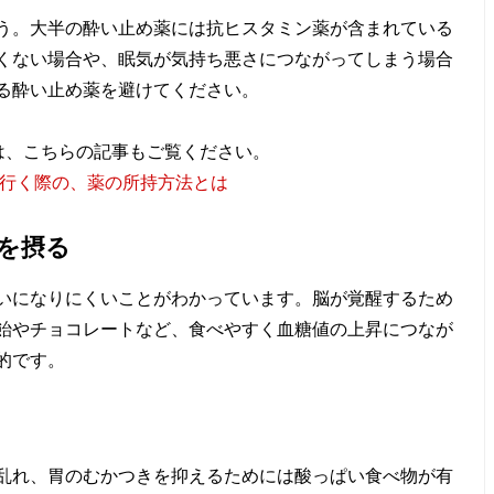
う。大半の酔い止め薬には抗ヒスタミン薬が含まれている
くない場合や、眠気が気持ち悪さにつながってしまう場合
る酔い止め薬を避けてください。
は、こちらの記事もご覧ください。
に行く際の、薬の所持方法とは
を摂る
いになりにくいことがわかっています。脳が覚醒するため
飴やチョコレートなど、食べやすく血糖値の上昇につなが
的です。
乱れ、胃のむかつきを抑えるためには酸っぱい食べ物が有