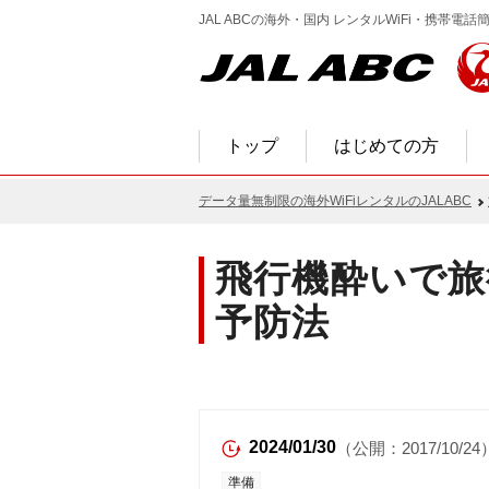
JAL ABCの海外・国内 レンタルWiFi・携帯
トップ
はじめての方
データ量無制限の海外WiFiレンタルのJALABC
飛行機酔いで旅
予防法
2024/01/30
（公開：2017/10/24
準備