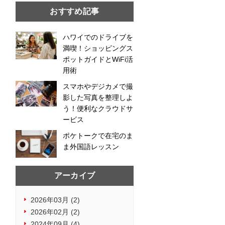
おすすめ記事
ハワイでのドライブを
満喫！ショッピングス
ポットガイドとWiFi活
用術
スマホやデジカメで撮
影した写真を整理しよ
う！便利なクラウドサ
ービス
ポケトークで在宅のま
ま外国語レッスン
アーカイブ
2026年03月 (2)
2026年02月 (2)
2024年09月 (4)