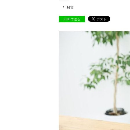
対策
LINEで送る