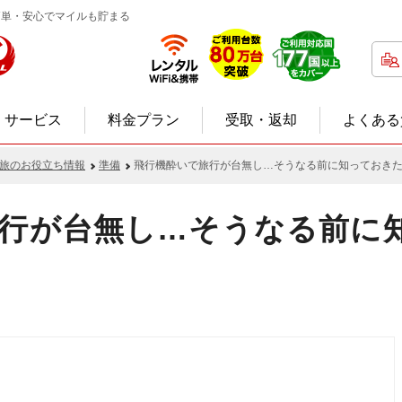
電話簡単・安心でマイルも貯まる
サービス
料金プラン
受取・返却
よくある
旅のお役立ち情報
準備
飛行機酔いで旅行が台無し…そうなる前に知っておき
行が台無し…そうなる前に
）